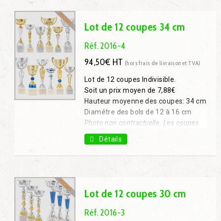
Lot de 12 coupes 34 cm
Réf. 2016-4
94,50€ HT
(hors frais de livraison et TVA)
Lot de 12 coupes Indivisible.
Soit un prix moyen de 7,88€
Hauteur moyenne des coupes: 34 cm
Diamétre des bols de 12 à 16 cm
Photo non contractuelle. Les coupes
livrées seront différentes des modèles
Détails
présentés mais sans variation des
hauteurs et des diamètres.
Lot de 12 coupes 30 cm
Réf. 2016-3