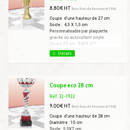
8,80€ HT
(hors frais de livraison et TVA)
Coupe d'une hauteur de 27 cm
Socle : 4,5 X 1,5 cm
Personnalisable par plaquette
gravée ou autocollant vinyle
Coupe 23 cm : 5,80€ H.T.
Coupe 33 cm : 11,50€ H.T.
Détails
Coupe eco 28 cm
Réf. 32-1922
9,00€ HT
(hors frais de livraison et TVA)
Coupe d'une hauteur de 28 cm
Diamètre : 10 cm
Socle : 5,5X2 cm