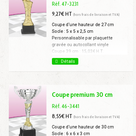
Réf. 47-3231
9,27€ HT
(hors frais de livraison et TVA)
Coupe d'une hauteur de 27 cm
Socle : 5 x 5 x 2,5 cm
Personnalisable par plaquette
gravée ou autocollant vinyle
Coupe 39 cm : 15,03€ H.T.
Détails
Coupe premium 30 cm
Réf. 46-3441
8,55€ HT
(hors frais de livraison et TVA)
Coupe d'une hauteur de 30 cm
Socle : 6 x 6 x 3 cm