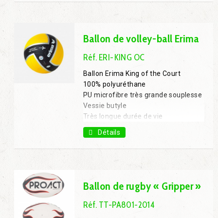
Ballon de volley-ball Erima
Réf. ERI-KING OC
Ballon Erima King of the Court
100% polyuréthane
PU microfibre très grande souplesse
Vessie butyle
Très longue durée de vie
T.5
Détails
Ballon de rugby « Gripper »
Réf. TT-PA801-2014