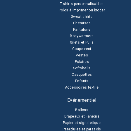
T-shirts personnalisables
Polos à imprimer ou broder
Sweat-shirts
Chemises
Pantalons
Bodywarmers
Gilets et Pulls
Coupe vent
Vestes
Polaires
Softshells
Casquettes
Enfants
Accessoires textile
Evénementiel
Ballons
Drapeaux et Fanions
Papier et signalétique
Parapluies et parasols