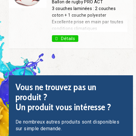
Ballon de rugby PRO ACT
3 couches laminées : 2 couches
coton + 1 couche polyester
Excellente prise en main par toutes
conditions climatiques
T.4 et T.5
Détails
Vous ne trouvez pas un
produit ?
Un produit vous intéresse ?
De nombreux autres produits sont disponibles
sur simple demande.