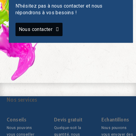
N'hésitez pas à nous contacter et nous
répondrons à vos besoins !
Nous contacter
Nos services
Conseils
Devis gratuit
Echantillons
Nous pouvons
Quelque-soit la
Nous pouvons
vous conseiller
quantité, nous
vous envoyer des