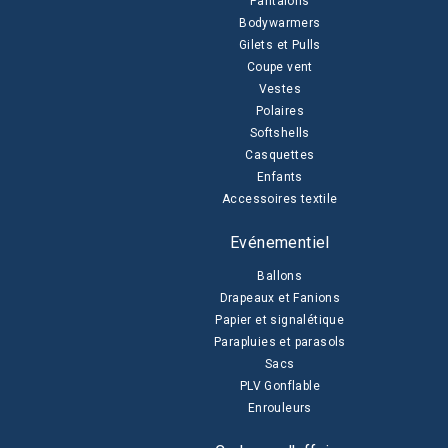
Pantalons
Bodywarmers
Gilets et Pulls
Coupe vent
Vestes
Polaires
Softshells
Casquettes
Enfants
Accessoires textile
Evénementiel
Ballons
Drapeaux et Fanions
Papier et signalétique
Parapluies et parasols
Sacs
PLV Gonflable
Enrouleurs