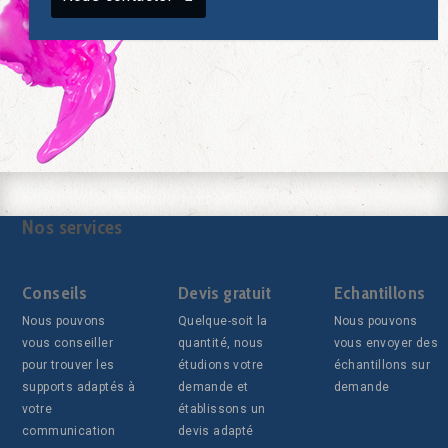
Nos services
Conseils
Devis gratuit
Echantillons
Nous pouvons
Quelque-soit la
Nous pouvons
vous conseiller
quantité, nous
vous envoyer des
pour trouver les
étudions votre
échantillons sur
supports adaptés à
demande et
demande
votre
établissons un
communication
devis adapté