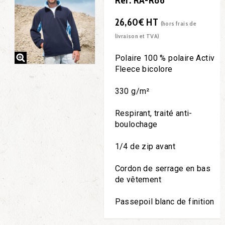
Réf. RA-R86
26,60€ HT
(hors frais de
livraison et TVA)
Polaire 100 % polaire Activ
Fleece bicolore
330 g/m²
Respirant, traité anti-
boulochage
1/4 de zip avant
Cordon de serrage en bas
de vêtement
Passepoil blanc de finition