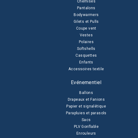
Chemises
Pantalons
Bodywarmers
Gilets et Pulls
Coupe vent
Vestes
Polaires
Softshells
Casquettes
Enfants
Accessoires textile
Evénementiel
Ballons
Drapeaux et Fanions
Papier et signalétique
Parapluies et parasols
Sacs
PLV Gonflable
Enrouleurs