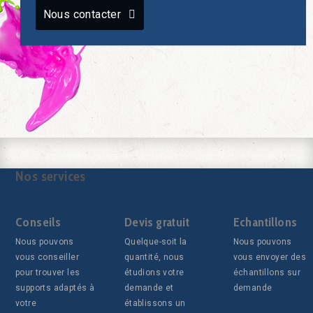
Nous contacter
Nos services
Conseils
Devis gratuit
Echantillons
Nous pouvons
Quelque-soit la
Nous pouvons
vous conseiller
quantité, nous
vous envoyer des
pour trouver les
étudions votre
échantillons sur
supports adaptés à
demande et
demande
votre
établissons un