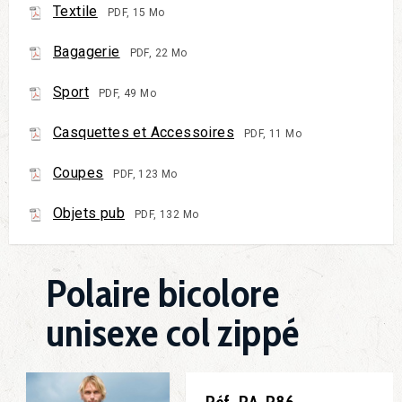
Textile
PDF, 15 Mo
Bagagerie
PDF, 22 Mo
Sport
PDF, 49 Mo
Casquettes et Accessoires
PDF, 11 Mo
Coupes
PDF, 123 Mo
Objets pub
PDF, 132 Mo
Polaire bicolore
unisexe col zippé