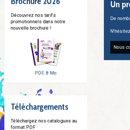
Brochure 2026
Un pr
Découvrez nos tarifs
De nombr
promotionnels dans notre
nouvelle brochure !
N'hésite
Nous co
PDF, 8 Mo
Téléchargements
Téléchargez nos catalogues au
format PDF