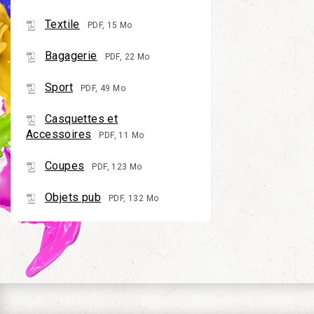
Textile
PDF, 15 Mo
Bagagerie
PDF, 22 Mo
Sport
PDF, 49 Mo
Casquettes et
Accessoires
PDF, 11 Mo
Coupes
PDF, 123 Mo
Objets pub
PDF, 132 Mo