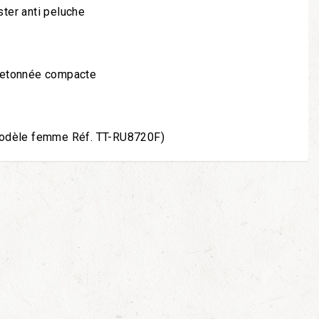
ter anti peluche
letonnée compacte
modèle femme Réf. TT-RU8720F)