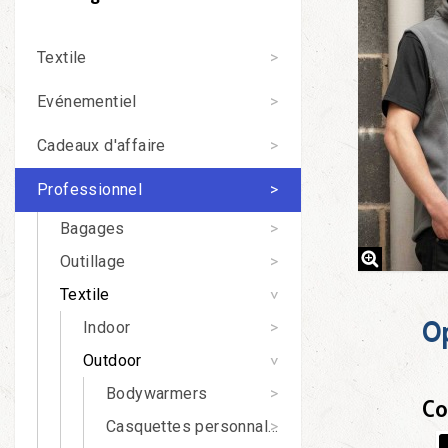
Textile
Evénementiel
Cadeaux d'affaire
Professionnel
Bagages
Outillage
Textile
O
Indoor
Outdoor
Bodywarmers
Co
Casquettes personnalisables