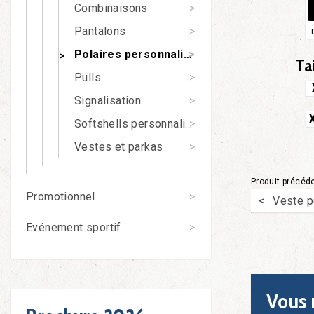
Combinaisons
Pantalons
Polaires personnalisables
Ta
Pulls
Signalisation
Softshells personnalisables
Vestes et parkas
Produit précéd
Promotionnel
Veste p
Evénement sportif
Vous 