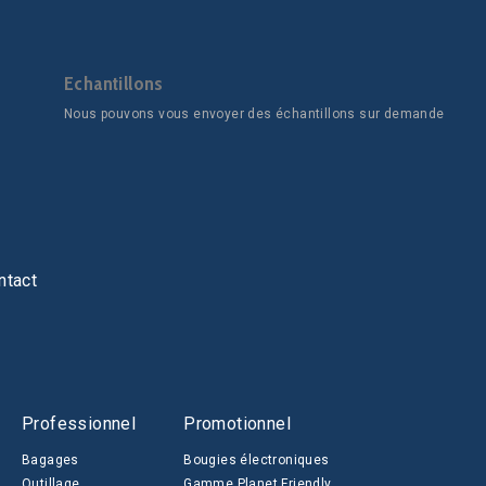
Echantillons
Nous pouvons vous envoyer des échantillons sur demande
ntact
Professionnel
Promotionnel
Bagages
Bougies électroniques
Outillage
Gamme Planet Friendly